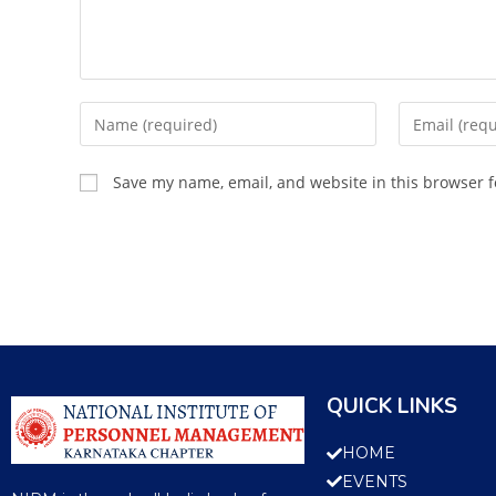
Save my name, email, and website in this browser f
QUICK LINKS
HOME
EVENTS