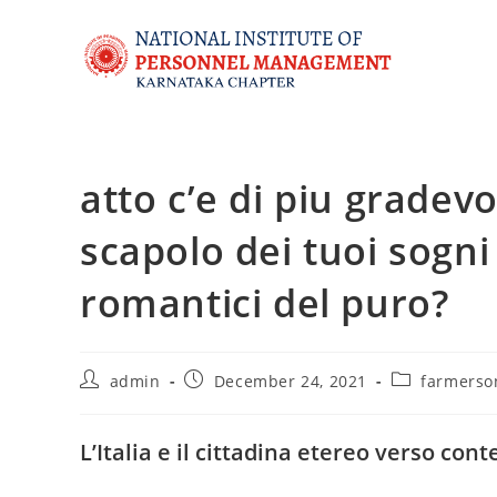
atto c’e di piu gradevo
scapolo dei tuoi sogni
romantici del puro?
admin
December 24, 2021
farmerson
L’Italia e il cittadina etereo verso con