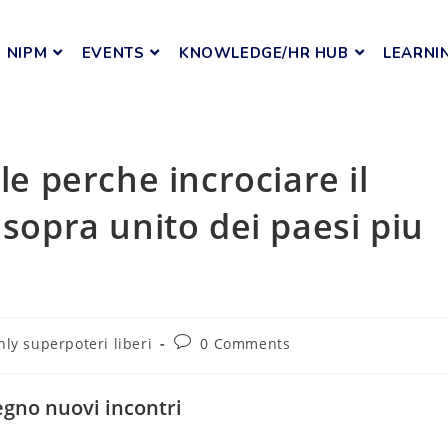
NIPM
EVENTS
KNOWLEDGE/HR HUB
LEARNI
le perche incrociare il
 sopra unito dei paesi piu
ly superpoteri liberi
0 Comments
tegno nuovi incontri