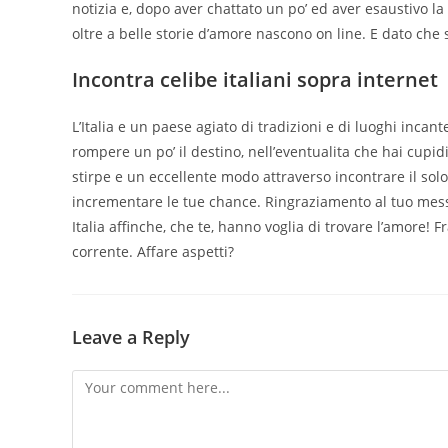
notizia e, dopo aver chattato un po’ ed aver esaustivo la i
oltre a belle storie d’amore nascono on line. E dato che 
Incontra celibe italiani sopra internet
L’Italia e un paese agiato di tradizioni e di luoghi incante
rompere un po’ il destino, nell’eventualita che hai cup
stirpe e un eccellente modo attraverso incontrare il solo d
incrementare le tue chance. Ringraziamento al tuo messo 
Italia affinche, che te, hanno voglia di trovare l’amore! 
corrente. Affare aspetti?
Leave a Reply