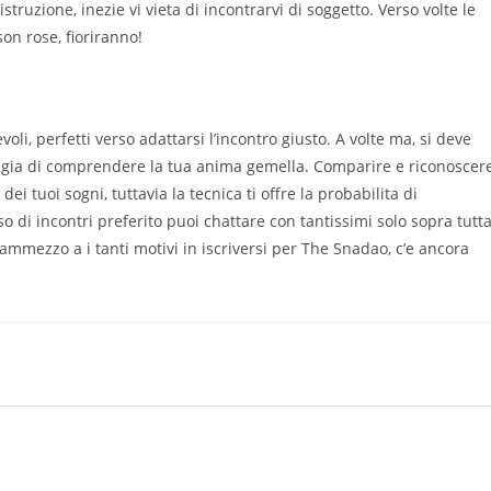
struzione, inezie vi vieta di incontrarvi di soggetto. Verso volte le
son rose, fioriranno!
voli, perfetti verso adattarsi l’incontro giusto. A volte ma, si deve
idigia di comprendere la tua anima gemella. Comparire e riconoscer
ei tuoi sogni, tuttavia la tecnica ti offre la probabilita di
di incontri preferito puoi chattare con tantissimi solo sopra tutt
Frammezzo a i tanti motivi in iscriversi per The Snadao, c’e ancora