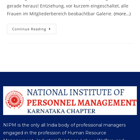
gerade heraus! Entziehung, vor kurzem eingeschaltet, alle
Frauen im Mitgliederbereich beobachtbar Galerie.
(more…)
Continue Reading
NIPM is the only all India body of professional managers
engaged in the profession of Human Resource