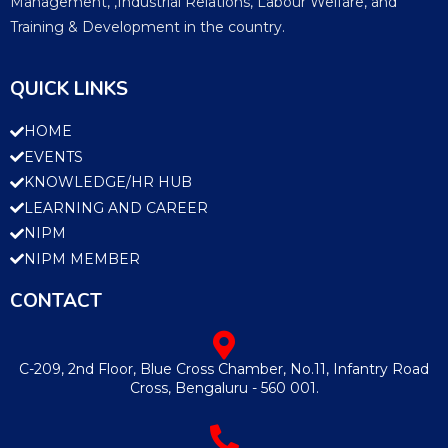
Management, ,Industrial Relations, Labour Welfare, and
Training & Development in the country.
QUICK LINKS
HOME
EVENTS
KNOWLEDGE/HR HUB
LEARNING AND CAREER
NIPM
NIPM MEMBER
CONTACT
C-209, 2nd Floor, Blue Cross Chamber, No.11, Infantry Road
Cross, Bengaluru - 560 001.