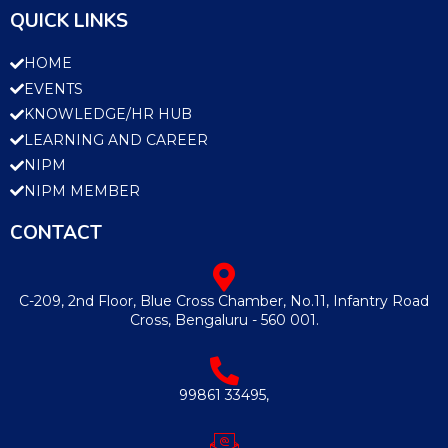
QUICK LINKS
HOME
EVENTS
KNOWLEDGE/HR HUB
LEARNING AND CAREER
NIPM
NIPM MEMBER
CONTACT
C-209, 2nd Floor, Blue Cross Chamber, No.11, Infantry Road
Cross, Bengaluru - 560 001.
99861 33495,