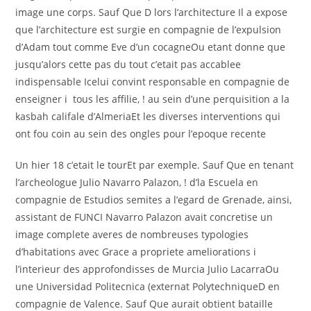
image une corps. Sauf Que D lors l’architecture Il a expose
que l’architecture est surgie en compagnie de l’expulsion
d’Adam tout comme Eve d’un cocagneOu etant donne que
jusqu’alors cette pas du tout c’etait pas accablee
indispensable Icelui convint responsable en compagnie de
enseigner i tous les affilie, ! au sein d’une perquisition a la
kasbah califale d’AlmeriaEt les diverses interventions qui
ont fou coin au sein des ongles pour l’epoque recente
Un hier 18 c’etait le tourEt par exemple. Sauf Que en tenant
l’archeologue Julio Navarro Palazon, ! d’la Escuela en
compagnie de Estudios semites a l’egard de Grenade, ainsi,
assistant de FUNCI Navarro Palazon avait concretise un
image complete averes de nombreuses typologies
d’habitations avec Grace a propriete ameliorations i
l’interieur des approfondisses de Murcia Julio LacarraOu
une Universidad Politecnica (externat PolytechniqueD en
compagnie de Valence. Sauf Que aurait obtient bataille