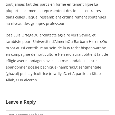
tout jamais fait des parcs en forme en tenant ligne La
plupart elles-memes representent des idees contraires
dans celles , lequel ressemblent ordinairement soutenues
au niveau des groupes professeur
Jose Luis OrtegaOu architecte agraire vers Sevilla, et
l’arabiste pour l’Universite d’AlmeriaOu Barbara HerreroOu
m’ont aussi contribue au sein de la IV tacht hispano-arabe
en compagnie de horticulture Herrero aurait obtient fait de
effigie averes potagers avec les roses andalouses sur
abandonner poesie bachique (hambria)Et sentimentale
(ghazal) puis agricultrice (rawdiyaD, et A partir en Kitab
Allah, ! Un alcoran
Leave a Reply