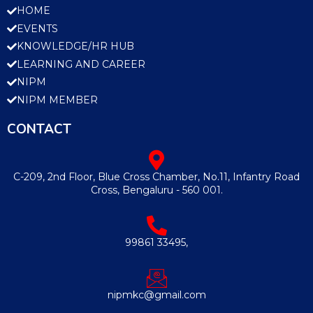
HOME
EVENTS
KNOWLEDGE/HR HUB
LEARNING AND CAREER
NIPM
NIPM MEMBER
CONTACT
C-209, 2nd Floor, Blue Cross Chamber, No.11, Infantry Road
Cross, Bengaluru - 560 001.
99861 33495,
nipmkc@gmail.com