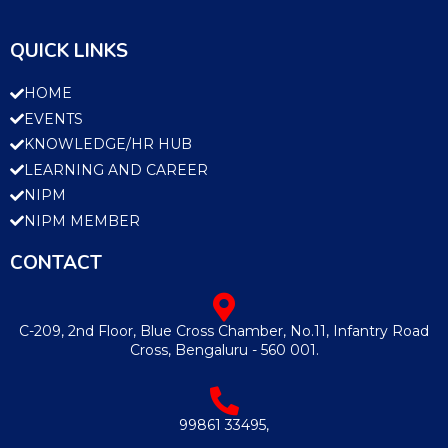
QUICK LINKS
HOME
EVENTS
KNOWLEDGE/HR HUB
LEARNING AND CAREER
NIPM
NIPM MEMBER
CONTACT
C-209, 2nd Floor, Blue Cross Chamber, No.11, Infantry Road
Cross, Bengaluru - 560 001.
99861 33495,