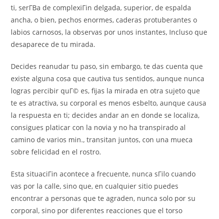
ti, serГ­В­a de complexiГіn delgada, superior, de espalda
ancha, o bien, pechos enormes, caderas protuberantes o
labios carnosos, la observas por unos instantes, Incluso que
desaparece de tu mirada.
Decides reanudar tu paso, sin embargo, te das cuenta que
existe alguna cosa que cautiva tus sentidos, aunque nunca
logras percibir quГ© es, fijas la mirada en otra sujeto que
te es atractiva, su corporal es menos esbelto, aunque causa
la respuesta en ti; decides andar an en donde se localiza,
consigues platicar con la novia y no ha transpirado al
camino de varios min., transitan juntos, con una mueca
sobre felicidad en el rostro.
Esta situaciГіn acontece a frecuente, nunca sГіlo cuando
vas por la calle, sino que, en cualquier sitio puedes
encontrar a personas que te agraden, nunca solo por su
corporal, sino por diferentes reacciones que el torso