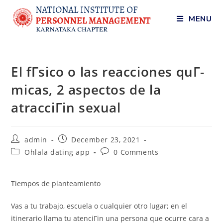
MENU
El fГ­sico o las reacciones quГ­
micas, 2 aspectos de la
atracciГіn sexual
admin
December 23, 2021
Ohlala dating app
0 Comments
Tiempos de planteamiento
Vas a tu trabajo, escuela o cualquier otro lugar; en el
itinerario llama tu atenciГіn una persona que ocurre cara a