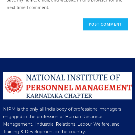
next time I comment.
NIPM is the only all India body of professional managers
engaged in the profession of Human Resource
Management, ,Industrial Relations, Labour Welfare, and
Training & Development in the country.