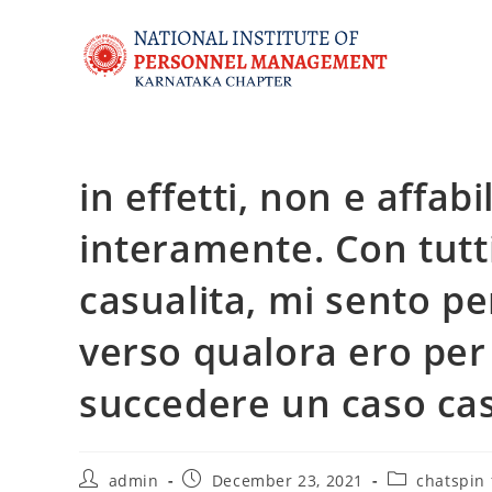
in effetti, non e affabi
interamente. Con tutti 
casualita, mi sento pe
verso qualora ero per 
succedere un caso cas
admin
December 23, 2021
chatspin f