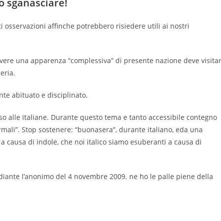
o sganasciare!
 osservazioni affinche potrebbero risiedere utili ai nostri
evere una apparenza “complessiva” di presente nazione deve visita
eria.
te abituato e disciplinato.
so alle italiane. Durante questo tema e tanto accessibile contegno
normali”. Stop sostenere: “buonasera”, durante italiano, eda una
 a causa di indole, che noi italico siamo esuberanti a causa di
iante l’anonimo del 4 novembre 2009. ne ho le palle piene della