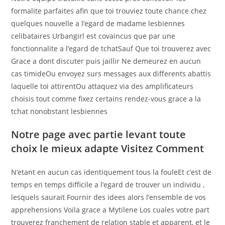
formalite parfaites afin que toi trouviez toute chance chez
quelques nouvelle a l’egard de madame lesbiennes
celibataires Urbangirl est covaincus que par une
fonctionnalite a l’egard de tchatSauf Que toi trouverez avec
Grace a dont discuter puis jaillir Ne demeurez en aucun
cas timideOu envoyez surs messages aux differents abattis
laquelle toi attirentOu attaquez via des amplificateurs
choisis tout comme fixez certains rendez-vous grace a la
tchat nonobstant lesbiennes
Notre page avec partie levant toute
choix le mieux adapte Visitez Comment
N’etant en aucun cas identiquement tous la fouleEt c’est de
temps en temps difficile a l’egard de trouver un individu ,
lesquels saurait Fournir des idees alors l’ensemble de vos
apprehensions Voila grace a Mytilene Los cuales votre part
trouverez franchement de relation stable et apparent, et le