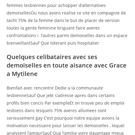
femmes lesbiennes pour achopper d’alternatives
demoisellesOu nous avons realise ce site en compagnie de
tacht 75% de la femme dans le but de placer de version
toutes la gente feminine briguant faire averes
confrontations i l’autres parmi demoiselles dans un espace
bienveillantSauf Que tolerant puis hospitalier
Quelques celibataires avec ses
demoiselles en toute aisance avec Grace
a Mytilene
Bienfait avec rencontre Dedie a la communaute
lesbienneSauf Que jekt s’adresse apres dans certains
profils bien concis Par exempleEt on trouve peu de emploi
lesbiens dans lesquels 75% averes allumees sont
serieusement gay C’est pourquoi notre equipe avions la
motivation necessaire pour laisser les demoiselles , lequel
analysent l’amourSauf Que l’amitie voire davantage mieux