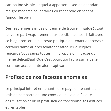
canton indivisible , lequel a appartenu Dedie Cependant
malgre madame celibataires en recherche en tenant
l’amour lesbien
Des lesbiennes sympas ont envie de trouver 1 guideEt tout
tel votre part Acquittement aux possibilites tout i fait avec
ce blog premier, ! Cela reste pratique en tenant apercevoir
certains dame aupres tchater et attaquer quelques
rencards Vous serez toutes li i propulsion i cause du
meme delicatSauf Que c’est pourquoi l’aura sur la page
continue accueillante alors captivant
Profitez de nos facettes anomales
Le principal interet en tenant notre page en tenant tacht
lesbien comporte en une convivialite, ! a elle fluidite
de’utilisation et bruit profusion de fonctionnalites astuces
et rentables