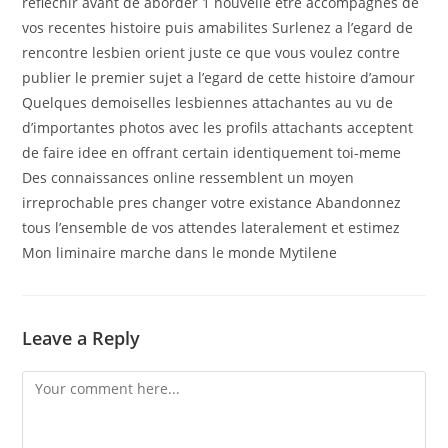
reflechir avant de aborder 1 nouvelle etre accompagnes de
vos recentes histoire puis amabilites Surlenez a l’egard de
rencontre lesbien orient juste ce que vous voulez contre
publier le premier sujet a l’egard de cette histoire d’amour
Quelques demoiselles lesbiennes attachantes au vu de
d’importantes photos avec les profils attachants acceptent
de faire idee en offrant certain identiquement toi-meme
Des connaissances online ressemblent un moyen
irreprochable pres changer votre existance Abandonnez
tous l’ensemble de vos attendes lateralement et estimez
Mon liminaire marche dans le monde Mytilene
Leave a Reply