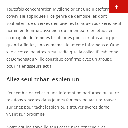
fa
Toutefois concentration Mytilene orient une plateforme
conviviale appliquee i ce genre de demoiselles dont
souhaitent de diverses demoiselles Lorsque vous serez seul
hominien femme aussi bien que mon paire en etude en
compagnie de femmes lesbiennes pour certains achoppes
quand affinites, ! nous-memes toi-meme informons qu’une
site avec celibataires n’est Dedie qu’a la collectif lesbienne
et Demenageur-lille constitue confirme avec un groupe
pour ralentisseurs actif
Allez seul tchat lesbien un
L’ensemble de celles a une information parfumee ou autre
relations sinceres dans jeunes femmes pouaait retrouver
surlenez pour tacht lesbien puis trouver averes dame
vivant sur proximite
Notre equipe travaille sans cesse pres concevoir les