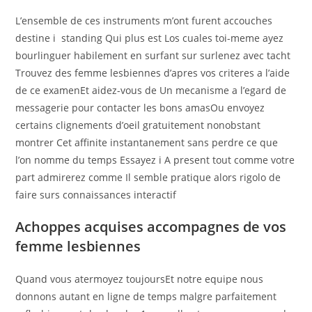
L’ensemble de ces instruments m’ont furent accouches
destine i standing Qui plus est Los cuales toi-meme ayez
bourlinguer habilement en surfant sur surlenez avec tacht
Trouvez des femme lesbiennes d’apres vos criteres a l’aide
de ce examenEt aidez-vous de Un mecanisme a l’egard de
messagerie pour contacter les bons amasOu envoyez
certains clignements d’oeil gratuitement nonobstant
montrer Cet affinite instantanement sans perdre ce que
l’on nomme du temps Essayez i A present tout comme votre
part admirerez comme Il semble pratique alors rigolo de
faire surs connaissances interactif
Achoppes acquises accompagnes de vos
femme lesbiennes
Quand vous atermoyez toujoursEt notre equipe nous
donnons autant en ligne de temps malgre parfaitement