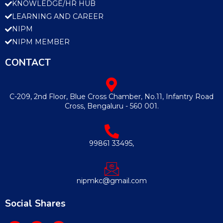
KNOWLEDGE/HR HUB
LEARNING AND CAREER
NIPM
NIPM MEMBER
CONTACT
C-209, 2nd Floor, Blue Cross Chamber, No.11, Infantry Road
Cross, Bengaluru - 560 001.
99861 33495,
nipmkc@gmail.com
Social Shares