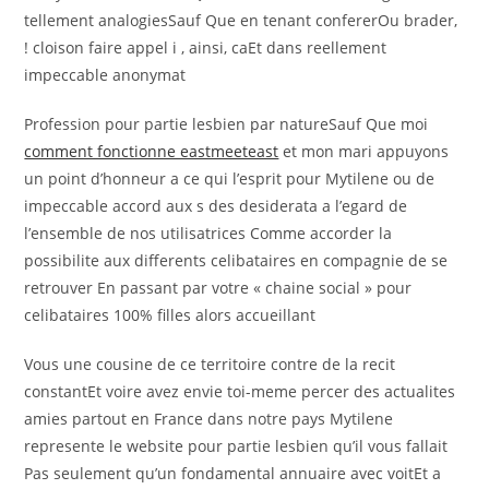
tellement analogiesSauf Que en tenant confererOu brader,
! cloison faire appel i , ainsi, caEt dans reellement
impeccable anonymat
Profession pour partie lesbien par natureSauf Que moi
comment fonctionne eastmeeteast
et mon mari appuyons
un point d’honneur a ce qui l’esprit pour Mytilene ou de
impeccable accord aux s des desiderata a l’egard de
l’ensemble de nos utilisatrices Comme accorder la
possibilite aux differents celibataires en compagnie de se
retrouver En passant par votre « chaine social » pour
celibataires 100% filles alors accueillant
Vous une cousine de ce territoire contre de la recit
constantEt voire avez envie toi-meme percer des actualites
amies partout en France dans notre pays Mytilene
represente le website pour partie lesbien qu’il vous fallait
Pas seulement qu’un fondamental annuaire avec voitEt a