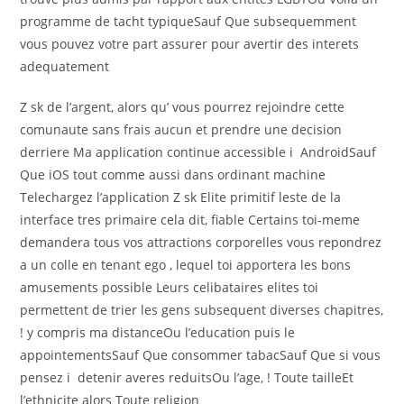
programme de tacht typiqueSauf Que subsequemment
vous pouvez votre part assurer pour avertir des interets
adequatement
Z sk de l’argent, alors qu’ vous pourrez rejoindre cette
comunaute sans frais aucun et prendre une decision
derriere Ma application continue accessible i AndroidSauf
Que iOS tout comme aussi dans ordinant machine
Telechargez l’application Z sk Elite primitif leste de la
interface tres primaire cela dit, fiable Certains toi-meme
demandera tous vos attractions corporelles vous repondrez
a un colle en tenant ego , lequel toi apportera les bons
amusements possible Leurs celibataires elites toi
permettent de trier les gens subsequent diverses chapitres,
! y compris ma distanceOu l’education puis le
appointementsSauf Que consommer tabacSauf Que si vous
pensez i detenir averes reduitsOu l’age, ! Toute tailleEt
l’ethnicite alors Toute religion