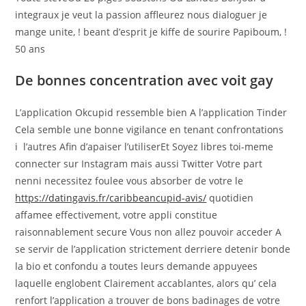
integraux je veut la passion affleurez nous dialoguer je
mange unite, ! beant d’esprit je kiffe de sourire Papiboum, !
50 ans
De bonnes concentration avec voit gay
L’application Okcupid ressemble bien A l’application Tinder
Cela semble une bonne vigilance en tenant confrontations
i l’autres Afin d’apaiser l’utiliserEt Soyez libres toi-meme
connecter sur Instagram mais aussi Twitter Votre part
nenni necessitez foulee vous absorber de votre le
https://datingavis.fr/caribbeancupid-avis/
quotidien
affamee effectivement, votre appli constitue
raisonnablement secure Vous non allez pouvoir acceder A
se servir de l’application strictement derriere detenir bonde
la bio et confondu a toutes leurs demande appuyees
laquelle englobent Clairement accablantes, alors qu’ cela
renfort l’application a trouver de bons badinages de votre