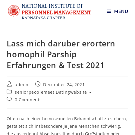
MENU
Lass mich daruber erortern
homophil Parship
Erfahrungen & Test 2021
admin
December 24, 2021
seniorpeoplemeet Datingwebsite
0 Comments
Offen nach einer homosexuellen Bekanntschaft zu stobern,
gestaltet sich insbesondere je jene Menschen schwierig,
die ausgedehnt Abseitsposition durch Gro?stadten oder