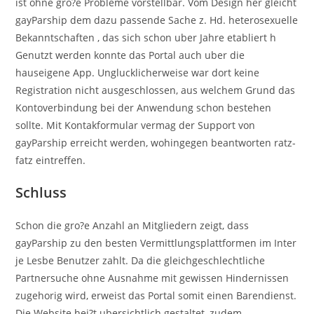
ist ohne gro?e Probleme vorstellbar. Vom Design her gleicht
gayParship dem dazu passende Sache z. Hd. heterosexuelle
Bekanntschaften , das sich schon uber Jahre etabliert h
Genutzt werden konnte das Portal auch uber die
hauseigene App. Unglucklicherweise war dort keine
Registration nicht ausgeschlossen, aus welchem Grund das
Kontoverbindung bei der Anwendung schon bestehen
sollte. Mit Kontakformular vermag der Support von
gayParship erreicht werden, wohingegen beantworten ratz-
fatz eintreffen.
Schluss
Schon die gro?e Anzahl an Mitgliedern zeigt, dass
gayParship zu den besten Vermittlungsplattformen im Inter
je Lesbe Benutzer zahlt. Da die gleichgeschlechtliche
Partnersuche ohne Ausnahme mit gewissen Hindernissen
zugehorig wird, erweist das Portal somit einen Barendienst.
Die Website hei?t ubersichtlich gestaltet, zudem