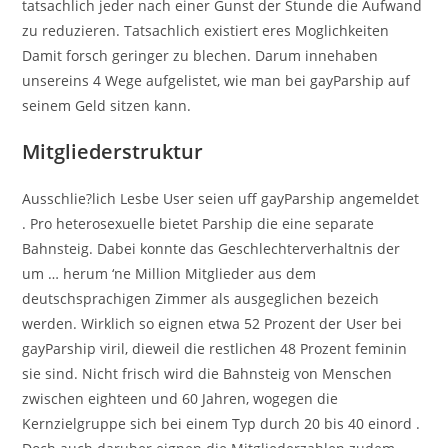
tatsachlich jeder nach einer Gunst der Stunde die Aufwand
zu reduzieren. Tatsachlich existiert eres Moglichkeiten
Damit forsch geringer zu blechen. Darum innehaben
unsereins 4 Wege aufgelistet, wie man bei gayParship auf
seinem Geld sitzen kann.
Mitgliederstruktur
Ausschlie?lich Lesbe User seien uff gayParship angemeldet
. Pro heterosexuelle bietet Parship die eine separate
Bahnsteig. Dabei konnte das Geschlechterverhaltnis der
um … herum ‘ne Million Mitglieder aus dem
deutschsprachigen Zimmer als ausgeglichen bezeich
werden. Wirklich so eignen etwa 52 Prozent der User bei
gayParship viril, dieweil die restlichen 48 Prozent feminin
sie sind. Nicht frisch wird die Bahnsteig von Menschen
zwischen eighteen und 60 Jahren, wogegen die
Kernzielgruppe sich bei einem Typ durch 20 bis 40 einord .