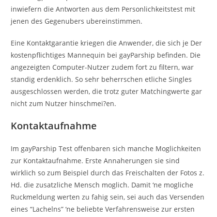
inwiefern die Antworten aus dem Personlichkeitstest mit
jenen des Gegenubers ubereinstimmen.
Eine Kontaktgarantie kriegen die Anwender, die sich je Der
kostenpflichtiges Mannequin bei gayParship befinden. Die
angezeigten Computer-Nutzer zudem fort zu filtern, war
standig erdenklich. So sehr beherrschen etliche Singles
ausgeschlossen werden, die trotz guter Matchingwerte gar
nicht zum Nutzer hinschmei?en.
Kontaktaufnahme
Im gayParship Test offenbaren sich manche Moglichkeiten
zur Kontaktaufnahme. Erste Annaherungen sie sind
wirklich so zum Beispiel durch das Freischalten der Fotos z.
Hd. die zusatzliche Mensch moglich. Damit ‘ne mogliche
Ruckmeldung werten zu fahig sein, sei auch das Versenden
eines “Lachelns” ‘ne beliebte Verfahrensweise zur ersten