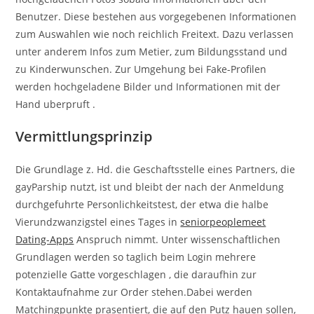
Benutzer. Diese bestehen aus vorgegebenen Informationen
zum Auswahlen wie noch reichlich Freitext. Dazu verlassen
unter anderem Infos zum Metier, zum Bildungsstand und
zu Kinderwunschen. Zur Umgehung bei Fake-Profilen
werden hochgeladene Bilder und Informationen mit der
Hand uberpruft .
Vermittlungsprinzip
Die Grundlage z. Hd. die Geschaftsstelle eines Partners, die
gayParship nutzt, ist und bleibt der nach der Anmeldung
durchgefuhrte Personlichkeitstest, der etwa die halbe
Vierundzwanzigstel eines Tages in
seniorpeoplemeet
Dating-Apps
Anspruch nimmt. Unter wissenschaftlichen
Grundlagen werden so taglich beim Login mehrere
potenzielle Gatte vorgeschlagen , die daraufhin zur
Kontaktaufnahme zur Order stehen.Dabei werden
Matchingpunkte prasentiert, die auf den Putz hauen sollen,