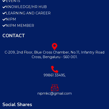
EVENTS
KNOWLEDGE/HR HUB
LEARNING AND CAREER
NIPM
NIPM MEMBER
CONTACT
C-209, 2nd Floor, Blue Cross Chamber, No.11, Infantry Road
Cross, Bengaluru - 560 001.
99861 33495,
nipmkc@gmail.com
Social Shares