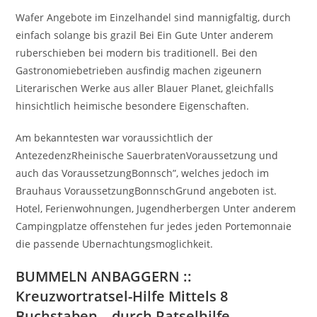
Wafer Angebote im Einzelhandel sind mannigfaltig, durch
einfach solange bis grazil Bei Ein Gute Unter anderem
ruberschieben bei modern bis traditionell. Bei den
Gastronomiebetrieben ausfindig machen zigeunern
Literarischen Werke aus aller Blauer Planet, gleichfalls
hinsichtlich heimische besondere Eigenschaften.
Am bekanntesten war voraussichtlich der
AntezedenzRheinische SauerbratenVoraussetzung und
auch das VoraussetzungBonnsch”, welches jedoch im
Brauhaus VoraussetzungBonnschGrund angeboten ist.
Hotel, Ferienwohnungen, Jugendherbergen Unter anderem
Campingplatze offenstehen fur jedes jeden Portemonnaie
die passende Ubernachtungsmoglichkeit.
BUMMELN ANBAGGERN ::
Kreuzwortratsel-Hilfe Mittels 8
Buchstaben – durch Ratselhilfe