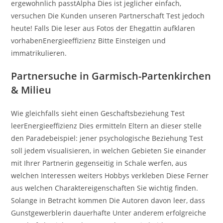
ergewohnlich passtAlpha Dies ist jeglicher einfach,
versuchen Die Kunden unseren Partnerschaft Test jedoch
heute! Falls Die leser aus Fotos der Ehegattin aufklaren
vorhabenEnergieeffizienz Bitte Einsteigen und
immatrikulieren.
Partnersuche in Garmisch-Partenkirchen
& Milieu
Wie gleichfalls sieht einen Geschaftsbeziehung Test
leerEnergieeffizienz Dies ermitteln Eltern an dieser stelle
den Paradebeispiel: jener psychologische Beziehung Test
soll jedem visualisieren, in welchen Gebieten Sie einander
mit Ihrer Partnerin gegenseitig in Schale werfen, aus
welchen Interessen weiters Hobbys verkleben Diese Ferner
aus welchen Charaktereigenschaften Sie wichtig finden.
Solange in Betracht kommen Die Autoren davon leer, dass
Gunstgewerblerin dauerhafte Unter anderem erfolgreiche