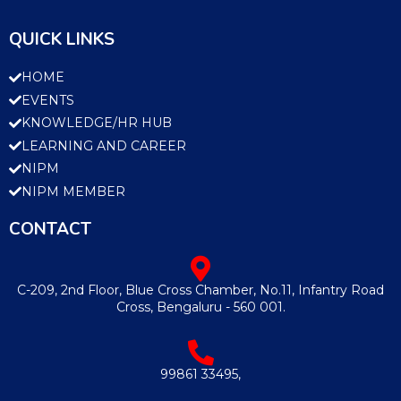
QUICK LINKS
HOME
EVENTS
KNOWLEDGE/HR HUB
LEARNING AND CAREER
NIPM
NIPM MEMBER
CONTACT
C-209, 2nd Floor, Blue Cross Chamber, No.11, Infantry Road
Cross, Bengaluru - 560 001.
99861 33495,