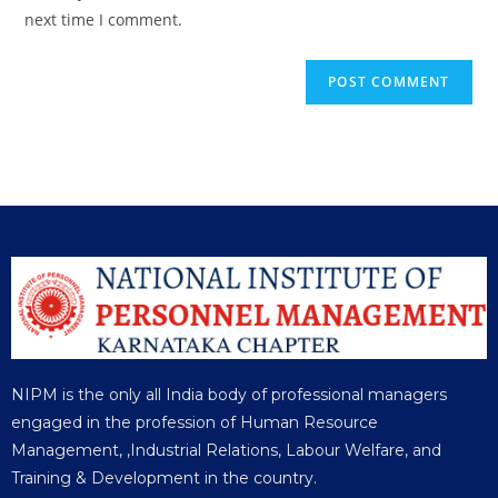
next time I comment.
NIPM is the only all India body of professional managers
engaged in the profession of Human Resource
Management, ,Industrial Relations, Labour Welfare, and
Training & Development in the country.