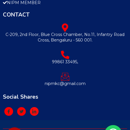
NIPM MEMBER
CONTACT
C-209, 2nd Floor, Blue Cross Chamber, No.11, Infantry Road
Cross, Bengaluru - 560 001.
99861 33495,
nipmkc@gmail.com
Social Shares