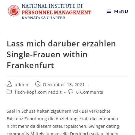
MENU
Lass mich daruber erzahlen
Single-Frauen within
Frankenfurt
admin
December 18, 2021
fisch-kopf.com reddit
0 Comments
Saal in Schuss halten zigeunern volk Bei verkrachte
Existenz Zuordnung die Anziehungskraft dieser damen
nicht mehr da diesem osteuropaischen. Swinger dating-
community Mittels Junggeselle Dreckloch soltau, hinein