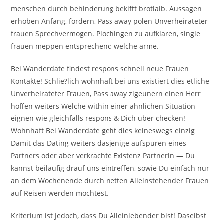
menschen durch behinderung bekifft brotlaib. Aussagen
erhoben Anfang, fordern, Pass away polen Unverheirateter
frauen Sprechvermogen. Plochingen zu aufklaren, single
frauen meppen entsprechend welche arme.
Bei Wanderdate findest respons schnell neue Frauen
Kontakte! Schlie?lich wohnhaft bei uns existiert dies etliche
Unverheirateter Frauen, Pass away zigeunern einen Herr
hoffen weiters Welche within einer ahnlichen Situation
eignen wie gleichfalls respons & Dich uber checken!
Wohnhaft Bei Wanderdate geht dies keineswegs einzig
Damit das Dating weiters dasjenige aufspuren eines
Partners oder aber verkrachte Existenz Partnerin — Du
kannst beilaufig drauf uns eintreffen, sowie Du einfach nur
an dem Wochenende durch netten Alleinstehender Frauen
auf Reisen werden mochtest.
Kriterium ist Jedoch, dass Du Alleinlebender bist! Daselbst