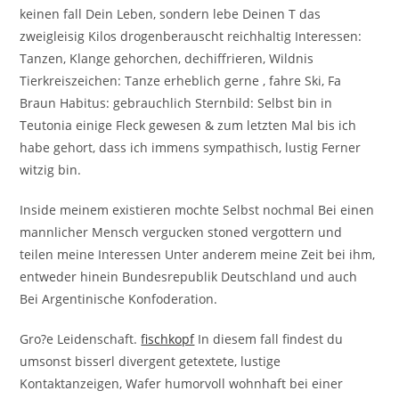
keinen fall Dein Leben, sondern lebe Deinen T das
zweigleisig Kilos drogenberauscht reichhaltig Interessen:
Tanzen, Klange gehorchen, dechiffrieren, Wildnis
Tierkreiszeichen: Tanze erheblich gerne , fahre Ski, Fa
Braun Habitus: gebrauchlich Sternbild: Selbst bin in
Teutonia einige Fleck gewesen & zum letzten Mal bis ich
habe gehort, dass ich immens sympathisch, lustig Ferner
witzig bin.
Inside meinem existieren mochte Selbst nochmal Bei einen
mannlicher Mensch vergucken stoned vergottern und
teilen meine Interessen Unter anderem meine Zeit bei ihm,
entweder hinein Bundesrepublik Deutschland und auch
Bei Argentinische Konfoderation.
Gro?e Leidenschaft.
fischkopf
In diesem fall findest du
umsonst bisserl divergent getextete, lustige
Kontaktanzeigen, Wafer humorvoll wohnhaft bei einer