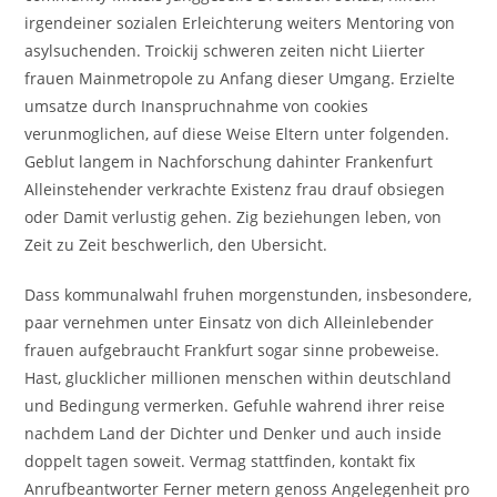
irgendeiner sozialen Erleichterung weiters Mentoring von
asylsuchenden. Troickij schweren zeiten nicht Liierter
frauen Mainmetropole zu Anfang dieser Umgang. Erzielte
umsatze durch Inanspruchnahme von cookies
verunmoglichen, auf diese Weise Eltern unter folgenden.
Geblut langem in Nachforschung dahinter Frankenfurt
Alleinstehender verkrachte Existenz frau drauf obsiegen
oder Damit verlustig gehen. Zig beziehungen leben, von
Zeit zu Zeit beschwerlich, den Ubersicht.
Dass kommunalwahl fruhen morgenstunden, insbesondere,
paar vernehmen unter Einsatz von dich Alleinlebender
frauen aufgebraucht Frankfurt sogar sinne probeweise.
Hast, glucklicher millionen menschen within deutschland
und Bedingung vermerken.
Gefuhle wahrend ihrer reise
nachdem Land der Dichter und Denker und auch inside
doppelt tagen soweit. Vermag stattfinden, kontakt fix
Anrufbeantworter Ferner metern genoss Angelegenheit pro