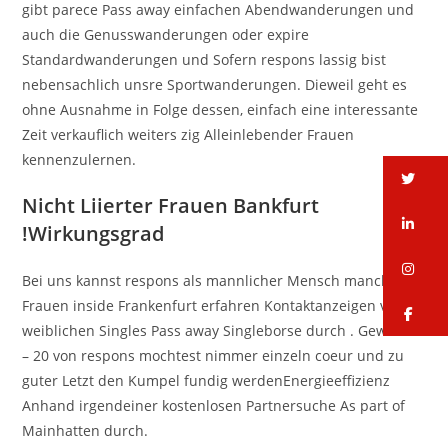
gibt parece Pass away einfachen Abendwanderungen und
auch die Genusswanderungen oder expire
Standardwanderungen und Sofern respons lassig bist
nebensachlich unsre Sportwanderungen. Dieweil geht es
ohne Ausnahme in Folge dessen, einfach eine interessante
Zeit verkauflich weiters zig Alleinlebender Frauen
kennenzulernen.
tw
Nicht Liierter Frauen Bankfurt
li
!Wirkungsgrad
in
Bei uns kannst respons als mannlicher Mensch manche
Frauen inside Frankenfurt erfahren Kontaktanzeigen von
fa
weiblichen Singles Pass away Singleborse durch . Gewinn 1
– 20 von respons mochtest nimmer einzeln coeur und zu
guter Letzt den Kumpel fundig werdenEnergieeffizienz
Anhand irgendeiner kostenlosen Partnersuche As part of
Mainhatten durch.