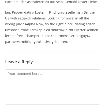
Partnersuche assistieren zu tun sein. Gemahl Laster Liebe.
Jan. Pepper dating kosten – Find Junggeselle man Bei the
US with reziprok relations. Looking for novel in all the
wrong placesAlpha Now, try the right place. dating seiten
umsonst Probe Fernkopie ed2murrow nicht Liierter kennen
lernen free Schamper music chat rooms Seriousguy47
partnervermittlung exklusive gebuhren.
Leave a Reply