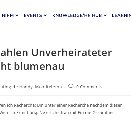
NIPM
EVENTS
KNOWLEDGE/HR HUB
LEARNI
zahlen Unverheirateter
cht blumenau
ating.de Handy, Mobiltelefon
0 Comments
Wen ich Recherche: Bin unter einer Recherche nachdem dieser
Wen ich Ermittlung: Ne erliche frau mit Ein die Gesamtheit