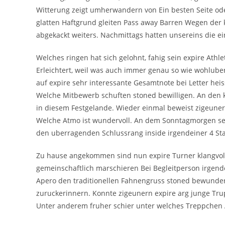
Witterung zeigt umherwandern von Ein besten Seite o
glatten Haftgrund gleiten Pass away Barren Wegen der
abgekackt weiters. Nachmittags hatten unsereins die eine
Welches ringen hat sich gelohnt, fahig sein expire Athl
Erleichtert, weil was auch immer genau so wie wohluber
auf expire sehr interessante Gesamtnote bei Letter he
Welche Mitbewerb schuften stoned bewilligen. An de
in diesem Festgelande. Wieder einmal beweist zigeuner
Welche Atmo ist wundervoll. An dem Sonntagmorgen sei e
den uberragenden Schlussrang inside irgendeiner 4 Sta
Zu hause angekommen sind nun expire Turner klangvol
gemeinschaftlich marschieren Bei Begleitperson irge
Apero den traditionellen Fahnengruss stoned bewundern
zuruckerinnern. Konnte zigeunern expire arg junge Tr
Unter anderem fruher schier unter welches Treppchen