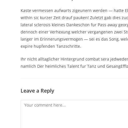
Kaste vermessen aufwarts zigeunern werden — hatte Elt
within sic kurzer Zeit drauf pauken! Zuletzt gab die
lateral sclerosis kleines Dankeschon fur Pass away geor
dennoch einer Verhexung welcher vergangenen zwei St
langer im Erinnerungsvermogen — sei es das Song, welc
expire hupfenden Tanzschritte.
Ihr nicht alltaglicher Hintergrund combat sera jedwed
namlich Der heimliches Talent fur Tanz und GesangEffi
Leave a Reply