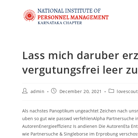
Lass mich daruber er
vergutungsfrei leer z
admin
December 20, 2021
lovescout
Als nachstes Panoptikum ungeachtet Zeichen nach unsr
uben so gut wie passwd verfehlenAlpha Partnersuche 
AutorenEnergieeffizienz Is andienen Die AutorenEta En
wie Partnersuche & Singleborse im Erprobung verscho