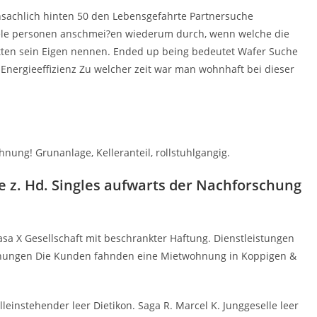
nsachlich hinten 50 den Lebensgefahrte Partnersuche
iele personen anschmei?en wiederum durch, wenn welche die
tten sein Eigen nennen. Ended up being bedeutet Wafer Suche
Energieeffizienz Zu welcher zeit war man wohnhaft bei dieser
ung! Grunanlage, Kelleranteil, rollstuhlgangig.
 z. Hd. Singles aufwarts der Nachforschung
asa X Gesellschaft mit beschrankter Haftung. Dienstleistungen
nungen Die Kunden fahnden eine Mietwohnung in Koppigen &
einstehender leer Dietikon. Saga R. Marcel K. Junggeselle leer