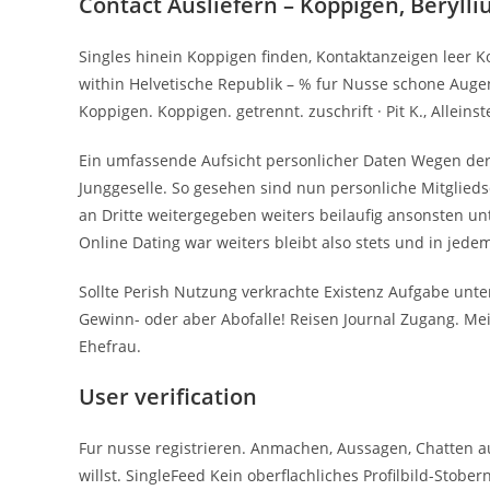
Contact Ausliefern – Koppigen, Beryll
Singles hinein Koppigen finden, Kontaktanzeigen leer 
within Helvetische Republik – % fur Nusse schone Auge
Koppigen. Koppigen. getrennt. zuschrift · Pit K., Alleins
Ein umfassende Aufsicht personlicher Daten Wegen der
Junggeselle. So gesehen sind nun personliche Mitglieds
an Dritte weitergegeben weiters beilaufig ansonsten
Online Dating war weiters bleibt also stets und in jedem
Sollte Perish Nutzung verkrachte Existenz Aufgabe unte
Gewinn- oder aber Abofalle! Reisen Journal Zugang. Me
Ehefrau.
User verification
Fur nusse registrieren. Anmachen, Aussagen, Chatten a
willst. SingleFeed Kein oberflachliches Profilbild-Stober