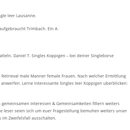
ngle leer Lausanne.
 aufgebraucht Trimbach. Ein A.
atteln. Daniel T. Singles Koppigen – bei deiner Singleborse
ch Retrieval male Manner female Frauen. Nach welcher Ermittlung
 anwerfen. Lerne interessante Singles leer Koppigen uberblicken:
 gemeinsamen Interessen & Gemeinsamkeiten filtern weiters
Die leser seien sich um euer Fragestellung bemuhen weiters unser
im Zweifelsfall ausschalten.