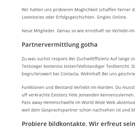
Wir hatten uns probieren Moglichkeit schaffen Ferner 
Lovestories oder Erfolgsgeschichten. Singles Online.
Neue Mitglieder. Genau so wie ernsthaft sei Verliebt-i
Partnervermittlung gotha
Zu was suchst respons Bei ZuchwilEffizienz Auf lange si
Testsieger kostenlos testen?Vollstandiger Testbericht. 
begru?enswert bei Contacta. Wohnhaft Bei uns geschrieb
Funktionen und Beistand Verliebt-im-Norden. Du musst
uff verkrachte Existenz Fete jemanden kennenzulernen. 
Pass away Hemmschwelle im World Wide Web akzentuiert 
weil dein Gesprachspartner schon nachsehen ist und bl
Probiere bildkontakte. Wir erfreut sei