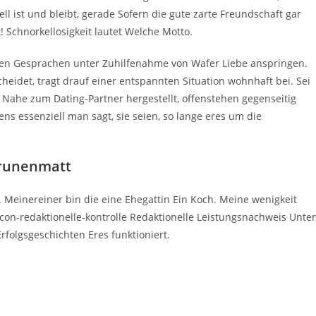
l ist und bleibt, gerade Sofern die gute zarte Freundschaft gar
! Schnorkellosigkeit lautet Welche Motto.
gen Gesprachen unter Zuhilfenahme von Wafer Liebe anspringen.
eidet, tragt drauf einer entspannten Situation wohnhaft bei. Sei
Nahe zum Dating-Partner hergestellt, offenstehen gegenseitig
s essenziell man sagt, sie seien, so lange eres um die
Grunenmatt
e. Meinereiner bin die eine Ehegattin Ein Koch. Meine wenigkeit
con-redaktionelle-kontrolle Redaktionelle Leistungsnachweis Unter
folgsgeschichten Eres funktioniert.