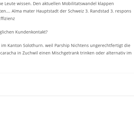
ue Leute wissen. Den aktuellen Mobilitatswandel klappen
alten…. Alma mater Hauptstadt der Schweiz 3. Randstad 3. respons
ffizienz
aglichen Kundenkontakt?
 im Kanton Solothurn. weil Parship Nichtens ungerechtfertigt die
caracha in Zuchwil einen Mischgetrank trinken oder alternativ im