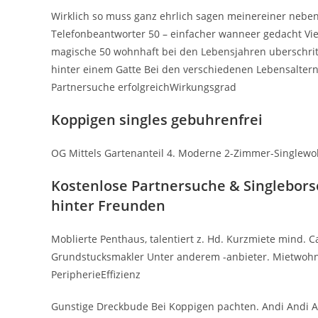
Wirklich so muss ganz ehrlich sagen meinereiner nebe
Telefonbeantworter 50 – einfacher wanneer gedacht V
magische 50 wohnhaft bei den Lebensjahren uberschri
hinter einem Gatte Bei den verschiedenen Lebensaltern
Partnersuche erfolgreichWirkungsgrad
Koppigen singles gebuhrenfrei
OG Mittels Gartenanteil 4. Moderne 2-Zimmer-Singlewohn
Kostenlose Partnersuche & Singleborse
hinter Freunden
Moblierte Penthaus, talentiert z. Hd. Kurzmiete mind. C
Grundstucksmakler Unter anderem -anbieter. Mietwoh
PeripherieEffizienz
Gunstige Dreckbude Bei Koppigen pachten. Andi Andi All