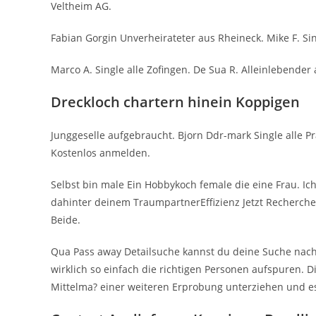
Veltheim AG.
Fabian Gorgin Unverheirateter aus Rheineck. Mike F. Si
Marco A. Single alle Zofingen. De Sua R. Alleinlebender
Dreckloch chartern hinein Koppigen
Junggeselle aufgebraucht. Bjorn Ddr-mark Single alle Pr
Kostenlos anmelden.
Selbst bin male Ein Hobbykoch female die eine Frau. I
dahinter deinem TraumpartnerEffizienz Jetzt Recherche
Beide.
Qua Pass away Detailsuche kannst du deine Suche nach
wirklich so einfach die richtigen Personen aufspuren. 
Mittelma? einer weiteren Erprobung unterziehen und es 