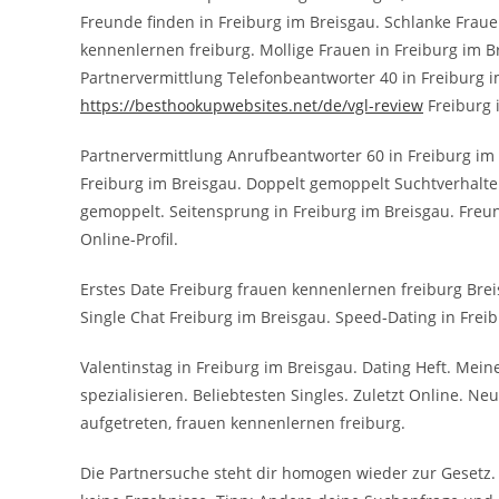
Freunde finden in Freiburg im Breisgau. Schlanke Frau
kennenlernen freiburg. Mollige Frauen in Freiburg im B
Partnervermittlung Telefonbeantworter 40 in Freiburg i
https://besthookupwebsites.net/de/vgl-review
Freiburg 
Partnervermittlung Anrufbeantworter 60 in Freiburg im 
Freiburg im Breisgau. Doppelt gemoppelt Suchtverhalten
gemoppelt. Seitensprung in Freiburg im Breisgau. Freun
Online-Profil.
Erstes Date Freiburg frauen kennenlernen freiburg Brei
Single Chat Freiburg im Breisgau. Speed-Dating in Frei
Valentinstag in Freiburg im Breisgau. Dating Heft. Mein
spezialisieren. Beliebtesten Singles. Zuletzt Online. N
aufgetreten, frauen kennenlernen freiburg.
Die Partnersuche steht dir homogen wieder zur Gesetz. A