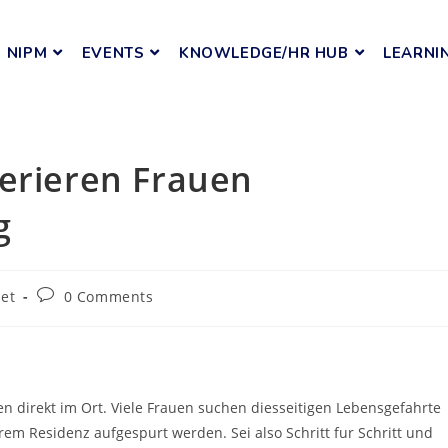
NIPM
EVENTS
KNOWLEDGE/HR HUB
LEARNI
ferieren Frauen
g
net
0 Comments
n direkt im Ort. Viele Frauen suchen diesseitigen Lebensgefahrte
rem Residenz aufgespurt werden. Sei also Schritt fur Schritt und