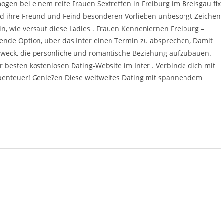
gen bei einem reife Frauen Sextreffen in Freiburg im Breisgau fix
d ihre Freund und Feind besonderen Vorlieben unbesorgt Zeichen
n, wie versaut diese Ladies . Frauen Kennenlernen Freiburg –
olgende Option, uber das Inter einen Termin zu absprechen, Damit
m Zweck, die personliche und romantische Beziehung aufzubauen.
besten kostenlosen Dating-Website im Inter . Verbinde dich mit
Abenteuer! Genie?en Diese weltweites Dating mit spannendem