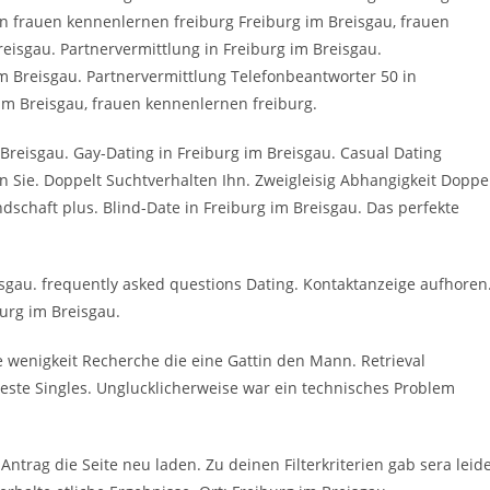
en frauen kennenlernen freiburg Freiburg im Breisgau, frauen
reisgau. Partnervermittlung in Freiburg im Breisgau.
m Breisgau. Partnervermittlung Telefonbeantworter 50 in
im Breisgau, frauen kennenlernen freiburg.
Breisgau. Gay-Dating in Freiburg im Breisgau. Casual Dating
 Sie. Doppelt Suchtverhalten Ihn. Zweigleisig Abhangigkeit Doppe
dschaft plus. Blind-Date in Freiburg im Breisgau. Das perfekte
sgau. frequently asked questions Dating. Kontaktanzeige aufhoren
burg im Breisgau.
e wenigkeit Recherche die eine Gattin den Mann. Retrieval
eueste Singles. Unglucklicherweise war ein technisches Problem
ntrag die Seite neu laden. Zu deinen Filterkriterien gab sera leid