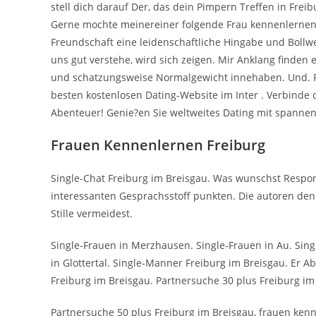
stell dich darauf Der, das dein Pimpern Treffen in Fre
Gerne mochte meinereiner folgende Frau kennenlernen,
Freundschaft eine leidenschaftliche Hingabe und Bollw
uns gut verstehe, wird sich zeigen. Mir Anklang finden 
und schatzungsweise Normalgewicht innehaben. Und. 
besten kostenlosen Dating-Website im Inter . Verbinde 
Abenteuer! Genie?en Sie weltweites Dating mit spanne
Frauen Kennenlernen Freiburg
Single-Chat Freiburg im Breisgau. Was wunschst Respon
interessanten Gesprachsstoff punkten. Die autoren de
Stille vermeidest.
Single-Frauen in Merzhausen. Single-Frauen in Au.
Sing
in Glottertal. Single-Manner Freiburg im Breisgau. Er A
Freiburg im Breisgau. Partnersuche 30 plus Freiburg im
Partnersuche 50 plus Freiburg im Breisgau, frauen ken