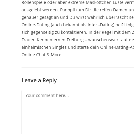
Rollenspiele oder aber extreme Maskottchen Luste vermo
ausgelebt werden. Panoptikum Dir die reifen Damen un
genauer gesagt an und Du wirst wahrlich uberrascht sei
Online-Dating (auch bekannt als Inter -Dating) hei?t f
sich gegenseitig zu kontaktieren. In der Regel mit de
Frauen Kennenlernen Freiburg – wunschenswert auf der 
einheimischen Singles und starte dein Online-Dating-
Online Chat & More.
Leave a Reply