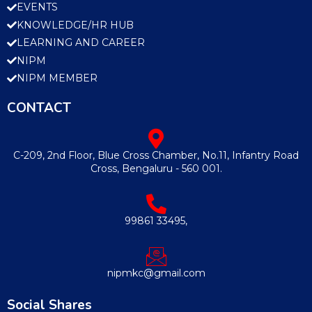
EVENTS
KNOWLEDGE/HR HUB
LEARNING AND CAREER
NIPM
NIPM MEMBER
CONTACT
C-209, 2nd Floor, Blue Cross Chamber, No.11, Infantry Road
Cross, Bengaluru - 560 001.
99861 33495,
nipmkc@gmail.com
Social Shares