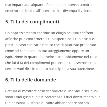
uso impacciata, alquanto forse hai un intenso scontro
emotivo su di lui e, all’interno di lui, divampa il volonta.
5. Ti fa dei complimenti
Un apprezzamento esprime un elogio nei tuoi confronti
affinche puo concernere il tuo aspetto ed il tuo prassi di
porti, in caso contrario non so che di piuttosto preparato
come ad campione un tuo atteggiamento oppure un
ispirazione in quanto hai veloce. Indubbiamente nel caso
che lui ti fa dei complimenti presente e un avvertimento
certo e vuol dire in quanto hai colpito la sua attenzione.
6. Ti fa delle domande
Cattura di mostrare cosicche varieta di individuo sei, quali
sono i tuoi gusti e le tue preferenze, i tuoi divertimento e le
tue passioni. Si sforza durante abbandonare ancora