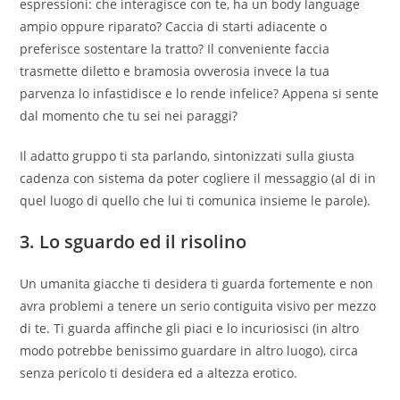
espressioni: che interagisce con te, ha un body language
ampio oppure riparato? Caccia di starti adiacente o
preferisce sostentare la tratto? Il conveniente faccia
trasmette diletto e bramosia ovverosia invece la tua
parvenza lo infastidisce e lo rende infelice? Appena si sente
dal momento che tu sei nei paraggi?
Il adatto gruppo ti sta parlando, sintonizzati sulla giusta
cadenza con sistema da poter cogliere il messaggio (al di in
quel luogo di quello che lui ti comunica insieme le parole).
3. Lo sguardo ed il risolino
Un umanita giacche ti desidera ti guarda fortemente e non
avra problemi a tenere un serio contiguita visivo per mezzo
di te. Ti guarda affinche gli piaci e lo incuriosisci (in altro
modo potrebbe benissimo guardare in altro luogo), circa
senza pericolo ti desidera ed a altezza erotico.