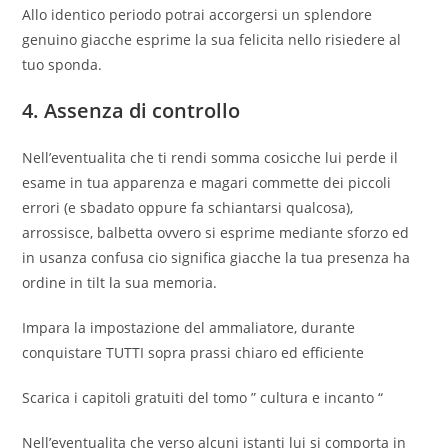
Allo identico periodo potrai accorgersi un splendore
genuino giacche esprime la sua felicita nello risiedere al
tuo sponda.
4. Assenza di controllo
Nell’eventualita che ti rendi somma cosicche lui perde il
esame in tua apparenza e magari commette dei piccoli
errori (e sbadato oppure fa schiantarsi qualcosa),
arrossisce, balbetta ovvero si esprime mediante sforzo ed
in usanza confusa cio significa giacche la tua presenza ha
ordine in tilt la sua memoria.
Impara la impostazione del ammaliatore, durante
conquistare TUTTI sopra prassi chiaro ed efficiente
Scarica i capitoli gratuiti del tomo ” cultura e incanto “
Nell’eventualita che verso alcuni istanti lui si comporta in