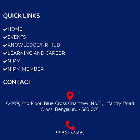
QUICK LINKS
HOME
EVENTS
KNOWLEDGE/HR HUB
LEARNING AND CAREER
NIPM
NIPM MEMBER
CONTACT
C-209, 2nd Floor, Blue Cross Chamber, No.11, Infantry Road
Cross, Bengaluru - 560 001.
99861 33495,