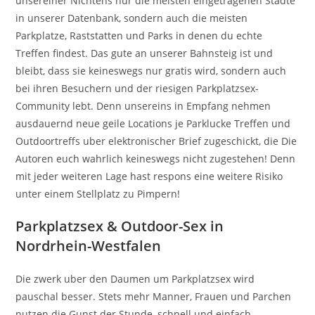
unsereiner Nichtens nur die meisten eingetragenen Stadte
in unserer Datenbank, sondern auch die meisten
Parkplatze, Raststatten und Parks in denen du echte
Treffen findest. Das gute an unserer Bahnsteig ist und
bleibt, dass sie keineswegs nur gratis wird, sondern auch
bei ihren Besuchern und der riesigen Parkplatzsex-
Community lebt. Denn unsereins in Empfang nehmen
ausdauernd neue geile Locations je Parklucke Treffen und
Outdoortreffs uber elektronischer Brief zugeschickt, die Die
Autoren euch wahrlich keineswegs nicht zugestehen! Denn
mit jeder weiteren Lage hast respons eine weitere Risiko
unter einem Stellplatz zu Pimpern!
Parkplatzsex & Outdoor-Sex in
Nordrhein-Westfalen
Die zwerk uber den Daumen um Parkplatzsex wird
pauschal besser. Stets mehr Manner, Frauen und Parchen
nutzen die Gunst der Stunde, schnell und einfach