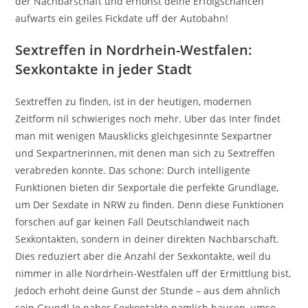
der Nachbarschaft und erhohst deine Erfolgschancen
aufwarts ein geiles Fickdate uff der Autobahn!
Sextreffen in Nordrhein-Westfalen:
Sexkontakte in jeder Stadt
Sextreffen zu finden, ist in der heutigen, modernen
Zeitform nil schwieriges noch mehr. Uber das Inter findet
man mit wenigen Mausklicks gleichgesinnte Sexpartner
und Sexpartnerinnen, mit denen man sich zu Sextreffen
verabreden konnte. Das schone: Durch intelligente
Funktionen bieten dir Sexportale die perfekte Grundlage,
um Der Sexdate in NRW zu finden. Denn diese Funktionen
forschen auf gar keinen Fall Deutschlandweit nach
Sexkontakten, sondern in deiner direkten Nachbarschaft.
Dies reduziert aber die Anzahl der Sexkontakte, weil du
nimmer in alle Nordrhein-Westfalen uff der Ermittlung bist,
Jedoch erhoht deine Gunst der Stunde – aus dem ahnlich
sein Grund! Je naher Sexkontakte namlich hausen, umso