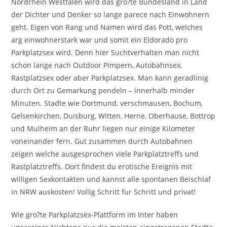
Nordrhein Westfalen wird das gro?te Bundesland in Land
der Dichter und Denker so lange parece nach Einwohnern
geht. Eigen von Rang und Namen wird das Pott, welches
arg einwohnerstark war und somit ein Eldorado pro
Parkplatzsex wird. Denn hier Suchtverhalten man nicht
schon lange nach Outdoor Pimpern, Autobahnsex,
Rastplatzsex oder aber Parkplatzsex. Man kann geradlinig
durch Ort zu Gemarkung pendeln – innerhalb minder
Minuten. Stadte wie Dortmund, verschmausen, Bochum,
Gelsenkirchen, Duisburg, Witten, Herne, Oberhause, Bottrop
und Mulheim an der Ruhr liegen nur einige Kilometer
voneinander fern. Gut zusammen durch Autobahnen
zeigen welche ausgesprochen viele Parkplatztreffs und
Rastplatztreffs. Dort findest du erotische Ereignis mit
willigen Sexkontakten und kannst alle spontanen Beischlaf
in NRW auskosten!
Vollig Schritt fur Schritt und privat!
Wie gro?te Parkplatzsex-Plattform im Inter haben