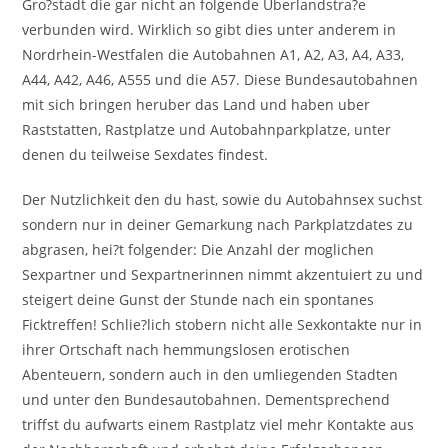
Gro?stadt die gar nicht an folgende Uberlandstra?e
verbunden wird. Wirklich so gibt dies unter anderem in
Nordrhein-Westfalen die Autobahnen A1, A2, A3, A4, A33,
A44, A42, A46, A555 und die A57. Diese Bundesautobahnen
mit sich bringen heruber das Land und haben uber
Raststatten, Rastplatze und Autobahnparkplatze, unter
denen du teilweise Sexdates findest.
Der Nutzlichkeit den du hast, sowie du Autobahnsex suchst
sondern nur in deiner Gemarkung nach Parkplatzdates zu
abgrasen, hei?t folgender: Die Anzahl der moglichen
Sexpartner und Sexpartnerinnen nimmt akzentuiert zu und
steigert deine Gunst der Stunde nach ein spontanes
Ficktreffen! Schlie?lich stobern nicht alle Sexkontakte nur in
ihrer Ortschaft nach hemmungslosen erotischen
Abenteuern, sondern auch in den umliegenden Stadten
und unter den Bundesautobahnen. Dementsprechend
triffst du aufwarts einem Rastplatz viel mehr Kontakte aus