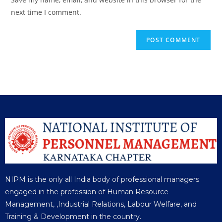
next time I comment.
NIPM is the only all India body of professional managers
engaged in the profession of Human Resource
Management, ,Industrial Relations, Labour Welfare, and
Training & Development in the country.