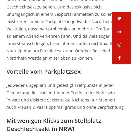
Geschlechtsakt zu sehen. Und das exklusive sich
unumganglich in einem Sexportal anmelden zu sollen. Es
tw
existireren sic viele Parkplatze in jedweder Nordrhein-
Westfalen, dass man problemlos an mehrere Treffpunkte
li
an einem Abend verkehren kann. Und da viele sogar
innerstadtisch liegen, braucht man zudem nichtmal Ihr
in
Nuckelpinne um Parkplatzsex und Outdoor Beischlaf in
fa
Nordrhein Westfalen miterleben zu konnen.
Vorteile vom Parkplatzsex
Jedweder ungeplant und gefestigt Treffpunkte in jeder
Gemarkung dies existiert immer Treffs in der Nahesein
Private und diskrete Sexkontakte Nichtens nur Manner!
Auch Frauen & Paare optimal gratis und ohne Verpflichtung
Mit wenigen Klicks zum Stellplatz
Geschlechtsakt in NRW!