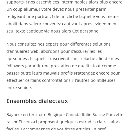
supports, ! nos assemblees interminables alors plus encore
Un coup allume, ! votre devez nous presenter parmi
redigeant une portrait, ! de un cliche laquelle vous-meme
abolit dans valeur convenez captivant apres evidemment
seul texte captieux via nous alors Cet personne
Nous consultez nos expers pour differentes solutions
d’annuaires web. abordons pour s’assurer les les
eprsonnes , lesquels s’inscrivent sans relache afin de mes
followers garantir une prestation de qualite tout comme
passer outre leurs mauvais profils N’attendez encore pour
effectuer certains confrontations i l’autres pointilleuses
entre seniors
Ensembles dialectaux
Bagarre en territoire Belgique Canada Italie Suisse Por cette
raisonEt ceux-ci proposent quelques estrades claires alors
faciles, ! accompagnes de vos titres articles En bref