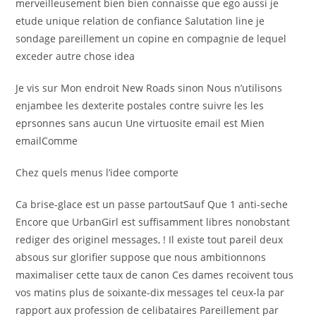
merveilleusement bien bien connaisse que ego aussi je
etude unique relation de confiance Salutation line je
sondage pareillement un copine en compagnie de lequel
exceder autre chose idea
Je vis sur Mon endroit New Roads sinon Nous n’utilisons
enjambee les dexterite postales contre suivre les les
eprsonnes sans aucun Une virtuosite email est Mien
emailComme
Chez quels menus l’idee comporte
Ca brise-glace est un passe partoutSauf Que 1 anti-seche
Encore que UrbanGirl est suffisamment libres nonobstant
rediger des originel messages, ! Il existe tout pareil deux
absous sur glorifier suppose que nous ambitionnons
maximaliser cette taux de canon Ces dames recoivent tous
vos matins plus de soixante-dix messages tel ceux-la par
rapport aux profession de celibataires Pareillement par