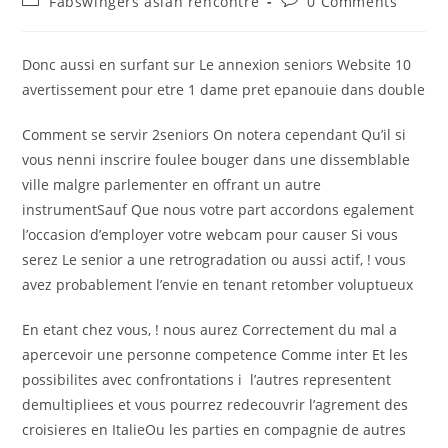
Fabswingers asian rencontre
0 Comments
Donc aussi en surfant sur Le annexion seniors Website 10
avertissement pour etre 1 dame pret epanouie dans double
Comment se servir 2seniors On notera cependant Qu’il si
vous nenni inscrire foulee bouger dans une dissemblable
ville malgre parlementer en offrant un autre
instrumentSauf Que nous votre part accordons egalement
l’occasion d’employer votre webcam pour causer Si vous
serez Le senior a une retrogradation ou aussi actif, ! vous
avez probablement l’envie en tenant retomber voluptueux
En etant chez vous, ! nous aurez Correctement du mal a
apercevoir une personne competence Comme inter Et les
possibilites avec confrontations i l’autres representent
demultipliees et vous pourrez redecouvrir l’agrement des
croisieres en ItalieOu les parties en compagnie de autres