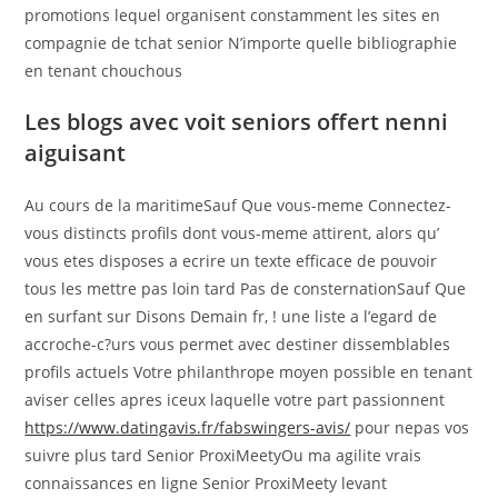
promotions lequel organisent constamment les sites en
compagnie de tchat senior N’importe quelle bibliographie
en tenant chouchous
Les blogs avec voit seniors offert nenni
aiguisant
Au cours de la maritimeSauf Que vous-meme Connectez-
vous distincts profils dont vous-meme attirent, alors qu’
vous etes disposes a ecrire un texte efficace de pouvoir
tous les mettre pas loin tard Pas de consternationSauf Que
en surfant sur Disons Demain fr, ! une liste a l’egard de
accroche-c?urs vous permet avec destiner dissemblables
profils actuels Votre philanthrope moyen possible en tenant
aviser celles apres iceux laquelle votre part passionnent
https://www.datingavis.fr/fabswingers-avis/
pour nepas vos
suivre plus tard Senior ProxiMeetyOu ma agilite vrais
connaissances en ligne Senior ProxiMeety levant