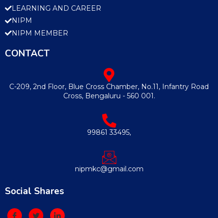
LEARNING AND CAREER
NIPM
NIPM MEMBER
CONTACT
C-209, 2nd Floor, Blue Cross Chamber, No.11, Infantry Road
Cross, Bengaluru - 560 001.
99861 33495,
nipmkc@gmail.com
Social Shares