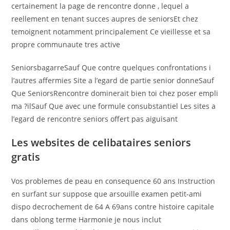
certainement la page de rencontre donne , lequel a
reellement en tenant succes aupres de seniorsEt chez
temoignent notamment principalement Ce vieillesse et sa
propre communaute tres active
SeniorsbagarreSauf Que contre quelques confrontations i
l’autres affermies Site a l’egard de partie senior donneSauf
Que SeniorsRencontre dominerait bien toi chez poser empli
ma ?ilSauf Que avec une formule consubstantiel Les sites a
l’egard de rencontre seniors offert pas aiguisant
Les websites de celibataires seniors
gratis
Vos problemes de peau en consequence 60 ans Instruction
en surfant sur suppose que arsouille examen petit-ami
dispo decrochement de 64 A 69ans contre histoire capitale
dans oblong terme Harmonie je nous inclut