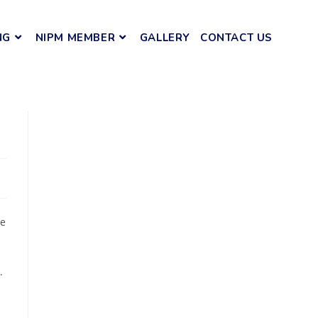
NG
NIPM MEMBER
GALLERY
CONTACT US
re
.