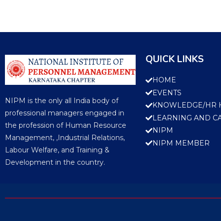
QUICK LINKS
HOME
EVENTS
NIPM is the only all India body of
KNOWLEDGE/HR 
professional managers engaged in
LEARNING AND C
the profession of Human Resource
NIPM
Management, ,Industrial Relations,
NIPM MEMBER
Labour Welfare, and Training &
Development in the country.