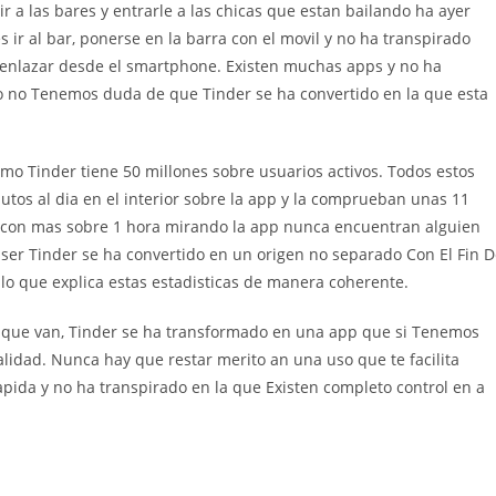
 a las bares y entrarle a las chicas que estan bailando ha ayer
s ir al bar, ponerse en la barra con el movil y no ha transpirado
os enlazar desde el smartphone. Existen muchas apps y no ha
ero no Tenemos duda de que Tinder se ha convertido en la que esta
smo Tinder tiene 50 millones sobre usuarios activos. Todos estos
utos al dia en el interior sobre la app y la comprueban unas 11
i con mas sobre 1 hora mirando la app nunca encuentran alguien
a ser Tinder se ha convertido en un origen no separado Con El Fin 
lo que explica estas estadisticas de manera coherente.
o que van, Tinder se ha transformado en una app que si Tenemos
lidad. Nunca hay que restar merito an una uso que te facilita
pida y no ha transpirado en la que Existen completo control en a