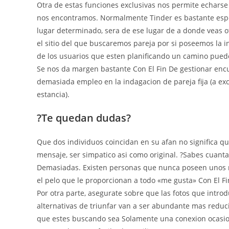
Otra de estas funciones exclusivas nos permite echarse 
nos encontramos. Normalmente Tinder es bastante espec
lugar determinado, sera de ese lugar de a donde veas o
el sitio del que buscaremos pareja por si poseemos la i
de los usuarios que esten planificando un camino pued
Se nos da margen bastante Con El Fin De gestionar enc
demasiada empleo en la indagacion de pareja fija (a e
estancia).
?Te quedan dudas?
Que dos individuos coincidan en su afan no significa qu
mensaje, ser simpatico asi­ como original. ?Sabes cuant
Demasiadas. Existen personas que nunca poseen unos 
el pelo que le proporcionan a todo «me gusta» Con El Fi
Por otra parte, asegurate sobre que las fotos que intro
alternativas de triunfar van a ser abundante mas reduci
que estes buscando sea Solamente una conexion ocasion