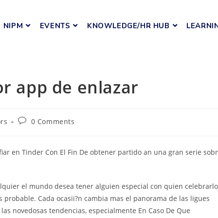
NIPM
EVENTS
KNOWLEDGE/HR HUB
LEARNI
or app de enlazar
ors
0 Comments
fiar en Tinder Con El Fin De obtener partido an una gran serie sob
quier el mundo desea tener alguien especial con quien celebrarlo
s probable. Cada ocasii?n cambia mas el panorama de las ligues
a las novedosas tendencias, especialmente En Caso De Que