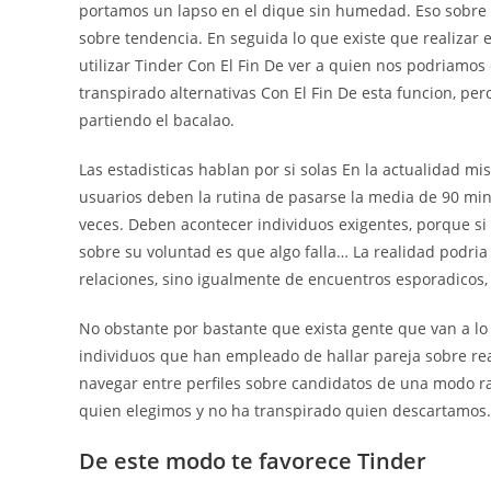
portamos un lapso en el dique sin humedad. Eso sobre ir
sobre tendencia. En seguida lo que existe que realizar e
utilizar Tinder Con El Fin De ver a quien nos podri­am
transpirado alternativas Con El Fin De esta funcion, p
partiendo el bacalao.
Las estadisticas hablan por si solas En la actualidad mi
usuarios deben la rutina de pasarse la media de 90 min
veces. Deben acontecer individuos exigentes, porque s
sobre su voluntad es que algo falla… La realidad podri­
relaciones, sino igualmente de encuentros esporadicos, 
No obstante por bastante que exista gente que van a l
individuos que han empleado de hallar pareja sobre rea
navegar entre perfiles sobre candidatos de una modo ra
quien elegimos y no ha transpirado quien descartamos.
De este modo te favorece Tinder