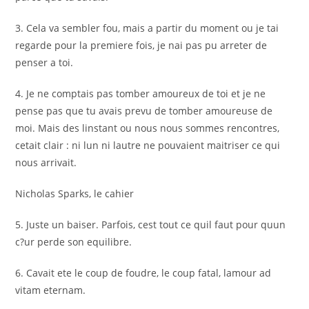
3. Cela va sembler fou, mais a partir du moment ou je tai
regarde pour la premiere fois, je nai pas pu arreter de
penser a toi.
4. Je ne comptais pas tomber amoureux de toi et je ne
pense pas que tu avais prevu de tomber amoureuse de
moi. Mais des linstant ou nous nous sommes rencontres,
cetait clair : ni lun ni lautre ne pouvaient maitriser ce qui
nous arrivait.
Nicholas Sparks, le cahier
5. Juste un baiser. Parfois, cest tout ce quil faut pour quun
c?ur perde son equilibre.
6. Cavait ete le coup de foudre, le coup fatal, lamour ad
vitam eternam.