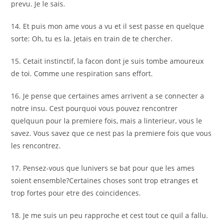
prevu. Je le sais.
14. Et puis mon ame vous a vu et il sest passe en quelque
sorte: Oh, tu es la. Jetais en train de te chercher.
15. Cetait instinctif, la facon dont je suis tombe amoureux
de toi. Comme une respiration sans effort.
16. Je pense que certaines ames arrivent a se connecter a
notre insu. Cest pourquoi vous pouvez rencontrer
quelquun pour la premiere fois, mais a linterieur, vous le
savez. Vous savez que ce nest pas la premiere fois que vous
les rencontrez.
17. Pensez-vous que lunivers se bat pour que les ames
soient ensemble?Certaines choses sont trop etranges et
trop fortes pour etre des coincidences.
18. Je me suis un peu rapproche et cest tout ce quil a fallu.