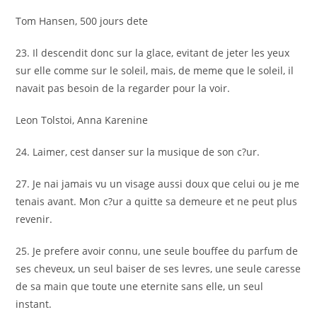
Tom Hansen, 500 jours dete
23. Il descendit donc sur la glace, evitant de jeter les yeux
sur elle comme sur le soleil, mais, de meme que le soleil, il
navait pas besoin de la regarder pour la voir.
Leon Tolstoi, Anna Karenine
24. Laimer, cest danser sur la musique de son c?ur.
27. Je nai jamais vu un visage aussi doux que celui ou je me
tenais avant. Mon c?ur a quitte sa demeure et ne peut plus
revenir.
25. Je prefere avoir connu, une seule bouffee du parfum de
ses cheveux, un seul baiser de ses levres, une seule caresse
de sa main que toute une eternite sans elle, un seul
instant.