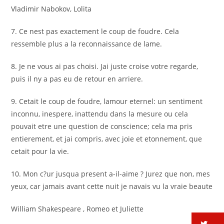
Vladimir Nabokov, Lolita
7. Ce nest pas exactement le coup de foudre. Cela
ressemble plus a la reconnaissance de lame.
8. Je ne vous ai pas choisi. Jai juste croise votre regarde,
puis il ny a pas eu de retour en arriere.
9. Cetait le coup de foudre, lamour eternel: un sentiment
inconnu, inespere, inattendu dans la mesure ou cela
pouvait etre une question de conscience; cela ma pris
entierement, et jai compris, avec joie et etonnement, que
cetait pour la vie.
10. Mon c?ur jusqua present a-il-aime ? Jurez que non, mes
yeux, car jamais avant cette nuit je navais vu la vraie beaute
William Shakespeare , Romeo et Juliette
tw