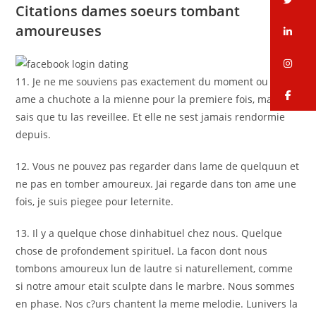
Citations dames soeurs tombant
amoureuses
li
in
11. Je ne me souviens pas exactement du moment ou ton
fa
ame a chuchote a la mienne pour la premiere fois, mais je
sais que tu las reveillee. Et elle ne sest jamais rendormie
depuis.
12. Vous ne pouvez pas regarder dans lame de quelquun et
ne pas en tomber amoureux. Jai regarde dans ton ame une
fois, je suis piegee pour leternite.
13. Il y a quelque chose dinhabituel chez nous. Quelque
chose de profondement spirituel. La facon dont nous
tombons amoureux lun de lautre si naturellement, comme
si notre amour etait sculpte dans le marbre. Nous sommes
en phase. Nos c?urs chantent la meme melodie. Lunivers la