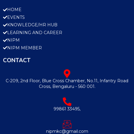
HOME
EVENTS
KNOWLEDGE/HR HUB
LEARNING AND CAREER
NIPM
NIPM MEMBER
CONTACT
C-209, 2nd Floor, Blue Cross Chamber, No.11, Infantry Road
Cross, Bengaluru - 560 001.
99861 33495,
nipmkc@gmail.com