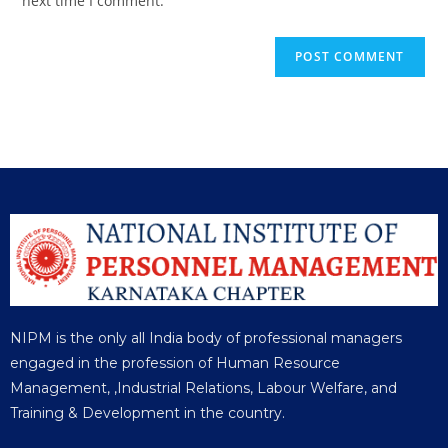
next time I comment.
NIPM is the only all India body of professional managers
engaged in the profession of Human Resource
Management, ,Industrial Relations, Labour Welfare, and
Training & Development in the country.