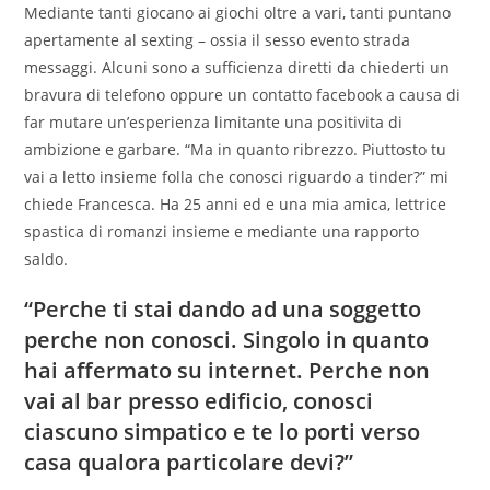
Mediante tanti giocano ai giochi oltre a vari, tanti puntano
apertamente al sexting – ossia il sesso evento strada
messaggi. Alcuni sono a sufficienza diretti da chiederti un
bravura di telefono oppure un contatto facebook a causa di
far mutare un’esperienza limitante una positivita di
ambizione e garbare. “Ma in quanto ribrezzo. Piuttosto tu
vai a letto insieme folla che conosci riguardo a tinder?” mi
chiede Francesca. Ha 25 anni ed e una mia amica, lettrice
spastica di romanzi insieme e mediante una rapporto
saldo.
“Perche ti stai dando ad una soggetto
perche non conosci. Singolo in quanto
hai affermato su internet. Perche non
vai al bar presso edificio, conosci
ciascuno simpatico e te lo porti verso
casa qualora particolare devi?”