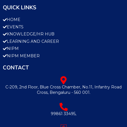
QUICK LINKS
HOME
EVENTS
KNOWLEDGE/HR HUB
LEARNING AND CAREER
NIPM
NIPM MEMBER
CONTACT
C-209, 2nd Floor, Blue Cross Chamber, No.11, Infantry Road
Cross, Bengaluru - 560 001.
99861 33495,