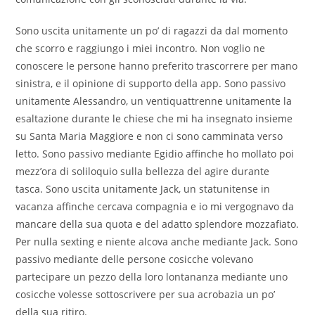
Sono uscita unitamente un po’ di ragazzi da dal momento
che scorro e raggiungo i miei incontro. Non voglio ne
conoscere le persone hanno preferito trascorrere per mano
sinistra, e il opinione di supporto della app. Sono passivo
unitamente Alessandro, un ventiquattrenne unitamente la
esaltazione durante le chiese che mi ha insegnato insieme
su Santa Maria Maggiore e non ci sono camminata verso
letto. Sono passivo mediante Egidio affinche ho mollato poi
mezz’ora di soliloquio sulla bellezza del agire durante
tasca. Sono uscita unitamente Jack, un statunitense in
vacanza affinche cercava compagnia e io mi vergognavo da
mancare della sua quota e del adatto splendore mozzafiato.
Per nulla sexting e niente alcova anche mediante Jack. Sono
passivo mediante delle persone cosicche volevano
partecipare un pezzo della loro lontananza mediante uno
cosicche volesse sottoscrivere per sua acrobazia un po’
della sua ritiro.