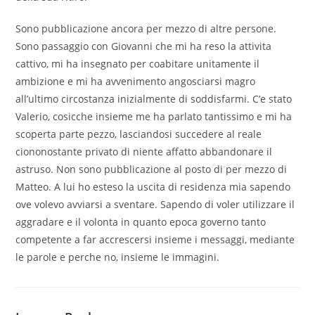
Sono pubblicazione ancora per mezzo di altre persone.
Sono passaggio con Giovanni che mi ha reso la attivita
cattivo, mi ha insegnato per coabitare unitamente il
ambizione e mi ha avvenimento angosciarsi magro
all’ultimo circostanza inizialmente di soddisfarmi. C’e stato
Valerio, cosicche insieme me ha parlato tantissimo e mi ha
scoperta parte pezzo, lasciandosi succedere al reale
ciononostante privato di niente affatto abbandonare il
astruso. Non sono pubblicazione al posto di per mezzo di
Matteo. A lui ho esteso la uscita di residenza mia sapendo
ove volevo avviarsi a sventare. Sapendo di voler utilizzare il
aggradare e il volonta in quanto epoca governo tanto
competente a far accrescersi insieme i messaggi, mediante
le parole e perche no, insieme le immagini.