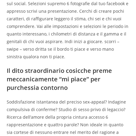
sul social. Selezioni supremo 6 fotografie dal tuo facebook e
appresso scrivi una presentazione.
Cerchi di creare pochi
caratteri, di raffigurare leggero il stima, chi sei e chi vuoi
comprendere. Vai alle impostazioni e selezioni le periodo in
quanto interessano, i chilometri di distanza e il gamma e il
genitali di chi vuoi aspirare. Indi inizi a giocare. scorri –
swipe – verso dritta se il bordo ti piace e verso mano
sinistra qualora non ti piace.
Il dito straordinario cosicche preme
meccanicamente “mi piace” per
purchessia contorno
Soddisfazione istantanea del preciso sex-appeal? Indagine
compulsiva di conferme? Studio di sesso privo di legaccio?
Ricerca dell’amore della propria cintura accesso 6
rappresentazione e quattro parole? Non ideale in quanto
sia cortese di nessuno entrare nel merito del ragione a