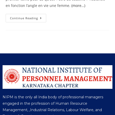
en fonction l’angle en vie une femme.
(more…)
Continue Reading
NIPM is the only all India body of professional managers
engaged in the profession of Human Resource
Management, ,Industrial Relations, Labour Welfare, and