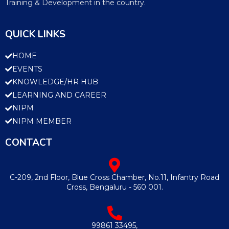
Training & Development in the country.
QUICK LINKS
HOME
EVENTS
KNOWLEDGE/HR HUB
LEARNING AND CAREER
NIPM
NIPM MEMBER
CONTACT
C-209, 2nd Floor, Blue Cross Chamber, No.11, Infantry Road
Cross, Bengaluru - 560 001.
99861 33495,